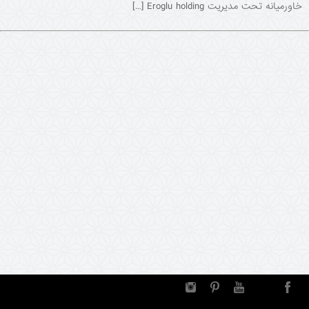
خاورمیانه تحت مدیریت Eroglu holding […]