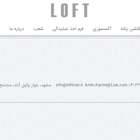
لکشن زنانه
آکسسوری
فرم اخذ نمایندگی
شعب
درباره ما
تبریز، لاله پارک، طبقه اول، پلاک ۵ ۰۴۱۳۶۶۰۰۳۹۵ n.ir Amin.Karimi@Live.com