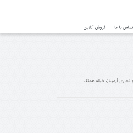
تماس با ما
فروش آنلاین
info@loftira مشهد، بلوار وکیل آباد، مجتمع تجاری آرمیتاژ، طبقه همکف