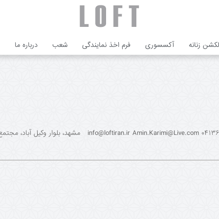
لکشن زنانه
آکسسوری
فرم اخذ نمایندگی
شعب
درباره ما
تبریز، لاله پارک، طبقه اول، پلاک ۵ ۰۴۱۳۶۶۰۰۳۹۵ n.ir Amin.Karimi@Live.com