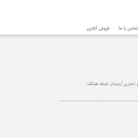
تماس با ما
فروش آنلاین
info@loftira مشهد، بلوار وکیل آباد، مجتمع تجاری آرمیتاژ، طبقه همکف