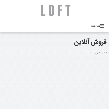
menu
فروش آنلاین
به زودی …