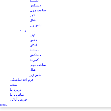
دستبند
دستکش
ساعت مچی
کمر
شال
لباس زیر
زنانه
کیف
کفش
ادکلن
دستبند
دستکش
کمربند
ساعت مچی
شال
لباس زیر
فرم اخذ نمایندگی
شعب
درباره ما
تماس با ما
فروش آنلاین
menu