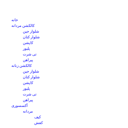
خانه
کالکشن مردانه
شلوار جین
شلوار کتان
کاپشن
پلیور
تی شرت
پیراهن
کالکشن زنانه
شلوار جین
شلوار کتان
کاپشن
پلیور
تی شرت
پیراهن
آکسسوری
مردانه
کیف
کفش